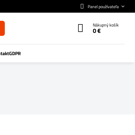
Panel používateľa
Nákupný košík
0 €
takt
GDPR