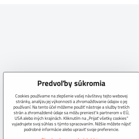
Predvoľby súkromia
Cookies používame na zlepšenie vašej návštevy tejto webovej
stránky, analýzu jej výkonnosti a zhromažďovanie údajov o jej
používaní. Na tento účel môžeme použiť nástroje a služby tretích
strán a zhromaždené údaje sa môžu preniesť k partnerom v EÚ,
USA alebo iných krajinách. Kliknutím na „Prijať všetky cookies“
vyjadrujete svoj súhlas s týmto spracovaním. Nižšie môžete nájsť
podrobné informácie alebo upraviť svoje preferencie.