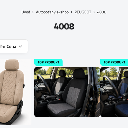
Úvod
Autopoťahy e-shop
PEUGEOT
4008
4008
ľa:
Cena
TOP PRODUKT
TOP PRODUKT