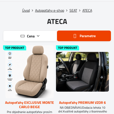
Úvod
Autopoťahy e-shop
SEAT
ATECA
ATECA
Parametre
Cena
TOP PRODUKT
TOP PRODUKT
Autopoťahy EXCLUSIVE MONTE
Autopoťahy PREMIUM VZOR 6
CARLO BEIGE
NA OBJEDNÁVKUDodacia lehota 10
dní.Kvalitné autopoťahy z tkaninového
Pre objednanie autopoťahov prosím