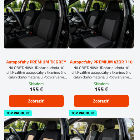
Autopoťahy PREMIUM TK GREY
Autopoťahy PREMIUM VZOR 710
NA OBJEDNÁVKUDodacia lehota 10
NA OBJEDNÁVKUDodacia lehota 10
dní.Kvalitné autopoťahy z tkaninového
dní.Kvalitné autopoťahy z tkaninového
čalúníckeho materiálu.Podvrsrvenie
čalúníckeho materiálu.Podvrsrvenie
molitan 5 mm.Pre objednanie autopoťahu
molitan 5 mm.Pre objednanie autopoťahu
Skladom
Skladom
na mieru je potrebné vyplniť
na mieru je potrebné vyplniť
155 €
155 €
objednávkový formulár.OBJEDNAŤ TU
objednávkový formulár.OBJEDNAŤ TU
Zobraziť
Zobraziť
TOP PRODUKT
TOP PRODUKT