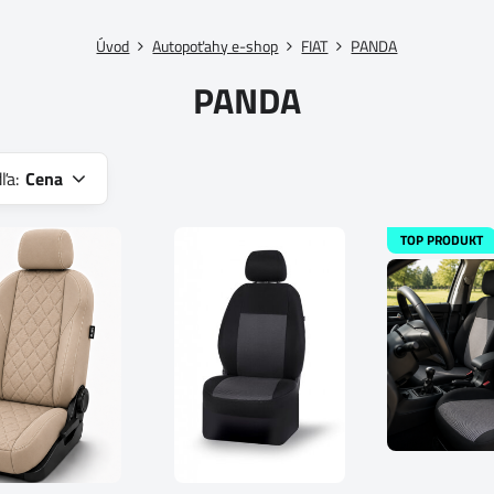
Úvod
Autopoťahy e-shop
FIAT
PANDA
PANDA
ľa:
Cena
TOP PRODUKT