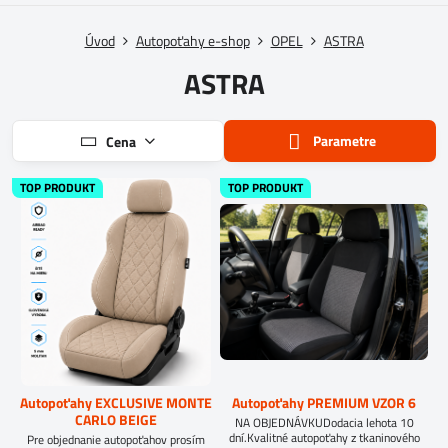
Úvod
Autopoťahy e-shop
OPEL
ASTRA
ASTRA
Parametre
Cena
TOP PRODUKT
TOP PRODUKT
Autopoťahy EXCLUSIVE MONTE
Autopoťahy PREMIUM VZOR 6
CARLO BEIGE
NA OBJEDNÁVKUDodacia lehota 10
dní.Kvalitné autopoťahy z tkaninového
Pre objednanie autopoťahov prosím