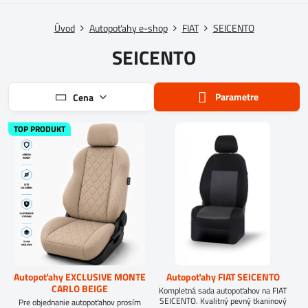
Úvod
Autopoťahy e-shop
FIAT
SEICENTO
SEICENTO
Parametre
Cena
TOP PRODUKT
Autopoťahy EXCLUSIVE MONTE
Autopoťahy FIAT SEICENTO
CARLO BEIGE
Kompletná sada autopoťahov na FIAT
SEICENTO. Kvalitný pevný tkaninový
Pre objednanie autopoťahov prosím