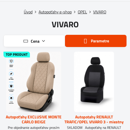
Úvod
Autopoťahy e-shop
OPEL
VIVARO
VIVARO
Parametre
Cena
TOP PRODUKT
Autopoťahy EXCLUSIVE MONTE
Autopotahy RENAULT
CARLO BEIGE
TRAFIC/OPEL VIVARO 3 - miestny
Pre objednanie autopoťahov prosím
SKLADOM Autopoťahy na RENAULT