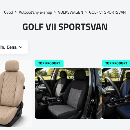
Úvod
Autopoťahy e-shop
VOLKSWAGEN
GOLF VII SPORTSVAN
GOLF VII SPORTSVAN
ľa:
Cena
TOP PRODUKT
TOP PRODUKT