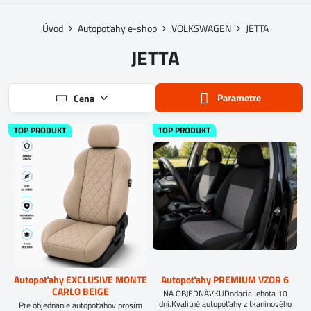
Úvod
Autopoťahy e-shop
VOLKSWAGEN
JETTA
JETTA
Parametre
Cena
TOP PRODUKT
TOP PRODUKT
Autopoťahy EXCLUSIVE MONTE
Autopoťahy PREMIUM VZOR 6
CARLO BEIGE
NA OBJEDNÁVKUDodacia lehota 10
dní.Kvalitné autopoťahy z tkaninového
Pre objednanie autopoťahov prosím