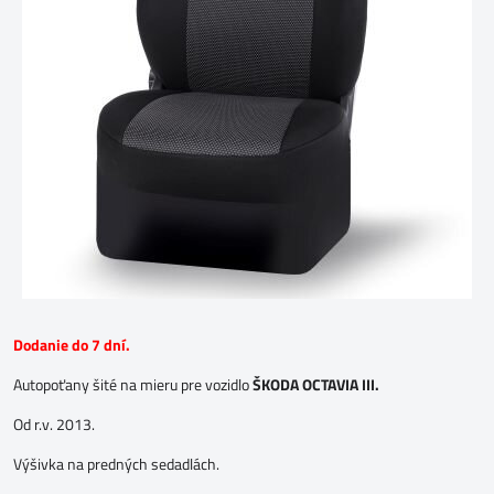
Dodanie do 7 dní.
Autopoťany šité na mieru pre vozidlo
ŠKODA OCTAVIA III.
Od r.v. 2013.
Výšivka na predných sedadlách.