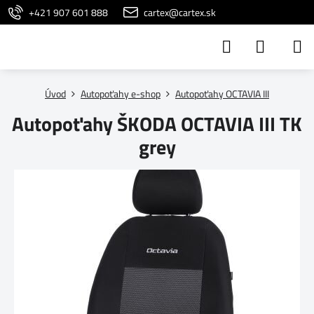
+421 907 601 888
cartex@cartex.sk
Úvod
Autopoťahy e-shop
Autopoťahy OCTAVIA III
Autopoťahy ŠKODA OCTAVIA III TK
grey