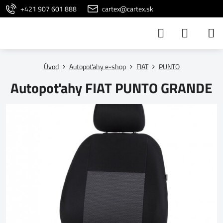
+421 907 601 888
cartex@cartex.sk
Úvod
Autopoťahy e-shop
FIAT
PUNTO
Autopoťahy FIAT PUNTO GRANDE