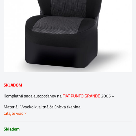
SKLADOM
Kompletná sada autopoťahov na
FIAT PUNTO GRANDE
2005 +
Materiál: Vysoko kvalitná čalúnícka tkanina.
Čítajte viac
Skladom