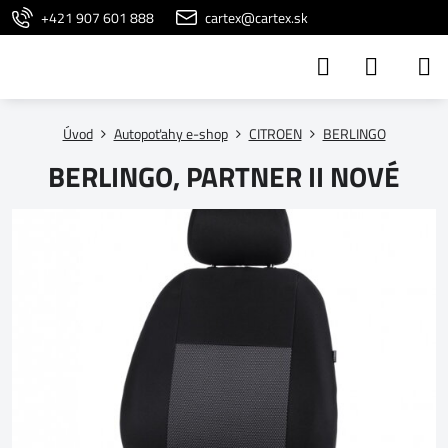
+421 907 601 888
cartex@cartex.sk
Úvod
Autopoťahy e-shop
CITROEN
BERLINGO
BERLINGO, PARTNER II NOVÉ