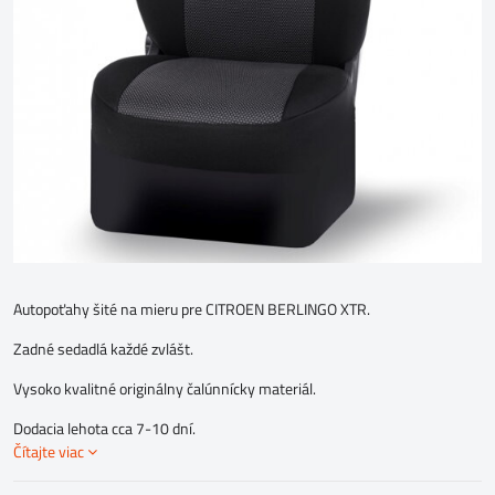
Autopoťahy šité na mieru pre CITROEN BERLINGO XTR.
Zadné sedadlá každé zvlášt.
Vysoko kvalitné originálny čalúnnícky materiál.
Dodacia lehota cca 7-10 dní.
Čítajte viac