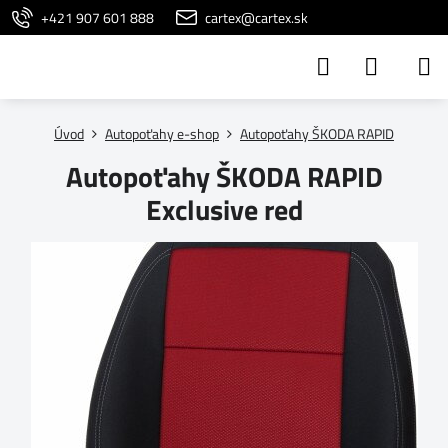
+421 907 601 888
cartex@cartex.sk
Úvod
Autopoťahy e-shop
Autopoťahy ŠKODA RAPID
Autopoťahy ŠKODA RAPID
Exclusive red