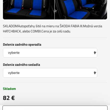
SKLADOMAutopoťahy šité na mieru na ŠKODA FABIA III.Možná verzia
HATCHBACK, alebo COMBI.Cena je za celú sadu.
Delenie zadného operadla
Delenie zadného sedadla
Skladom
82 €