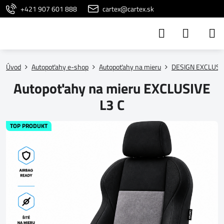
+421 907 601 888
cartex@cartex.sk
Úvod
Autopoťahy e-shop
Autopoťahy na mieru
DESIGN EXCLUSI
Autopoťahy na mieru EXCLUSIVE
L3 C
TOP PRODUKT