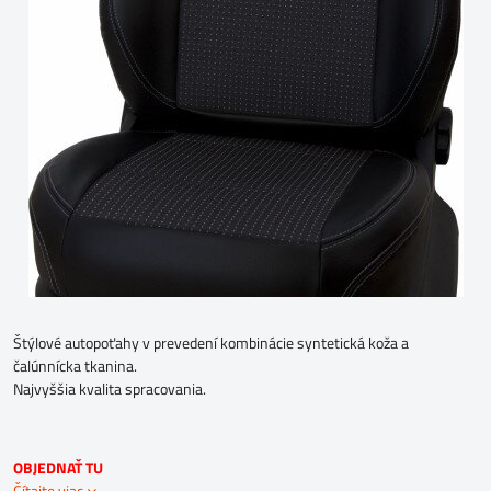
Štýlové autopoťahy v prevedení kombinácie syntetická koža a
čalúnnícka tkanina.
Najvyššia kvalita spracovania.
OBJEDNAŤ TU
Čítajte viac