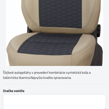
Štýlové autopoťahy v prevedení kombinácie syntetická koža a
čalúnnícka tkanina.Najvyšia kvalita spracovania.
Značka vozidla