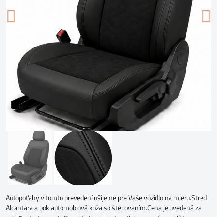
Autopoťahy v tomto prevedení ušijeme pre Vaše vozidlo na mieru.Stred
Alcantara a bok automobiová koža so štepovaním.Cena je uvedená za