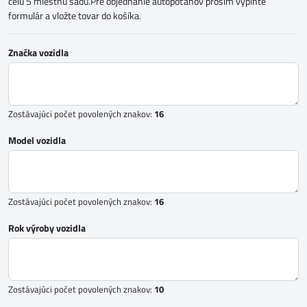
celú 5 miestnu sadu.Pre objednanie autopoťahov prosím vyplňte
formulár a vložte tovar do košíka.
Značka vozidla
Zostávajúci počet povolených znakov:
16
Model vozidla
Zostávajúci počet povolených znakov:
16
Rok výroby vozidla
Zostávajúci počet povolených znakov:
10