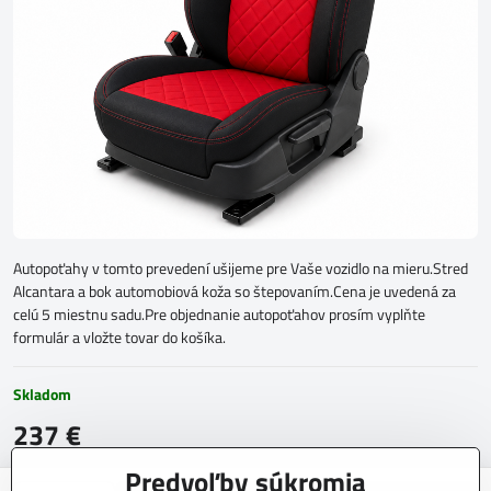
Autopoťahy v tomto prevedení ušijeme pre Vaše vozidlo na mieru.Stred
Alcantara a bok automobiová koža so štepovaním.Cena je uvedená za
celú 5 miestnu sadu.Pre objednanie autopoťahov prosím vyplňte
formulár a vložte tovar do košíka.
Skladom
237 €
Predvoľby súkromia