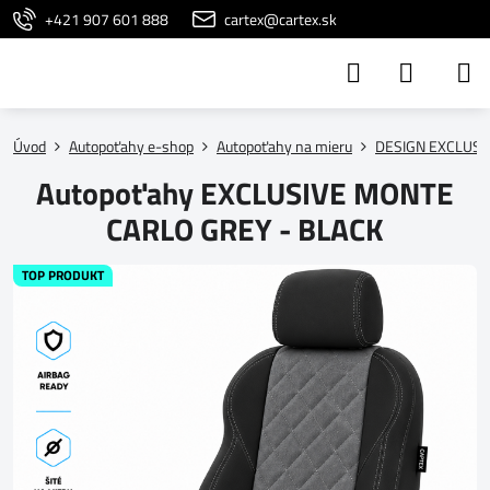
+421 907 601 888
cartex@cartex.sk
Úvod
Autopoťahy e-shop
Autopoťahy na mieru
DESIGN EXCLUSI
Autopoťahy EXCLUSIVE MONTE
CARLO GREY - BLACK
TOP PRODUKT