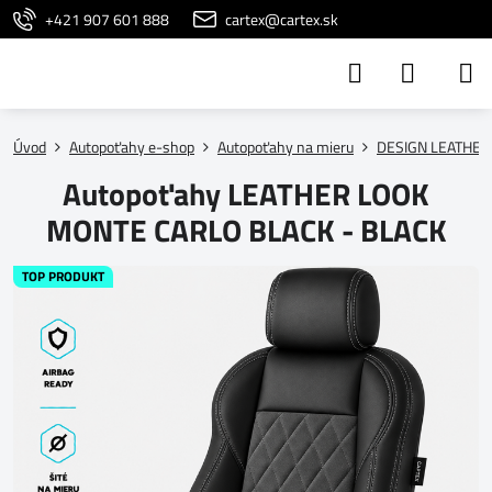
+421 907 601 888
cartex@cartex.sk
Úvod
Autopoťahy e-shop
Autopoťahy na mieru
DESIGN LEATHER
Autopoťahy LEATHER LOOK
MONTE CARLO BLACK - BLACK
TOP PRODUKT