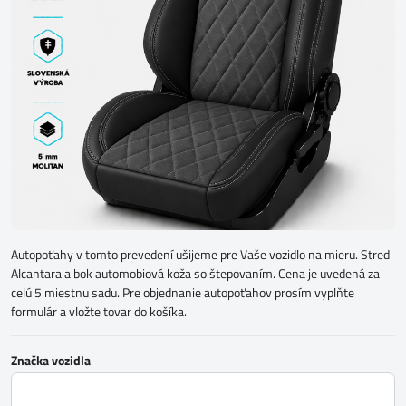
Autopoťahy v tomto prevedení ušijeme pre Vaše vozidlo na mieru. Stred
Alcantara a bok automobiová koža so štepovaním. Cena je uvedená za
celú 5 miestnu sadu. Pre objednanie autopoťahov prosím vyplňte
formulár a vložte tovar do košíka.
Značka vozidla