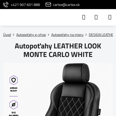
+421 907 601 888
cartex@cartex.sk
Úvod
Autopoťahy e-shop
Autopoťahy na mieru
DESIGN LEATHER
Autopoťahy LEATHER LOOK
MONTE CARLO WHITE