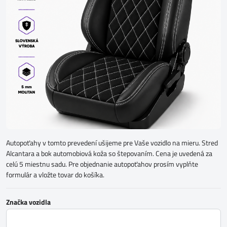
Autopoťahy v tomto prevedení ušijeme pre Vaše vozidlo na mieru. Stred
Alcantara a bok automobiová koža so štepovaním. Cena je uvedená za
celú 5 miestnu sadu. Pre objednanie autopoťahov prosím vyplňte
formulár a vložte tovar do košíka.
Značka vozidla