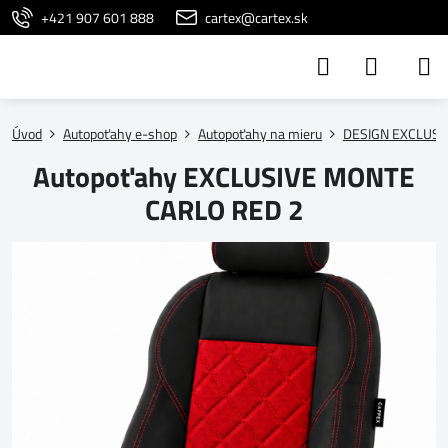
+421 907 601 888
cartex@cartex.sk
Úvod
Autopoťahy e-shop
Autopoťahy na mieru
DESIGN EXCLUSI
Autopoťahy EXCLUSIVE MONTE
CARLO RED 2