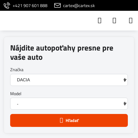
+421 907 601 888
cartex@cartex.sk
Nájdite autopoťahy presne pre
vaše auto
Značka
Model
Hľadať