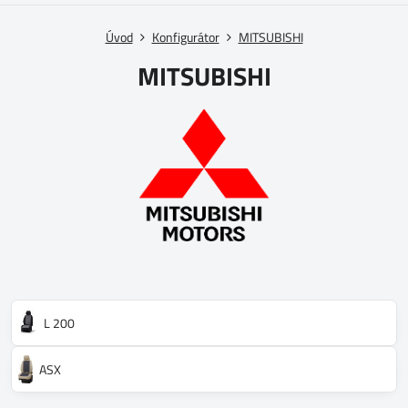
Úvod
Konfigurátor
MITSUBISHI
MITSUBISHI
L 200
ASX